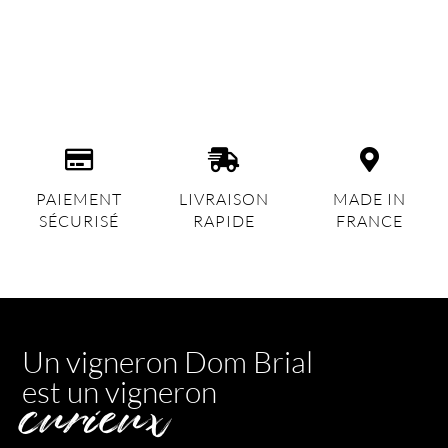
PAIEMENT
LIVRAISON
MADE IN
SÉCURISÉ
RAPIDE
FRANCE
Un vigneron Dom Brial
est un vigneron
curieux