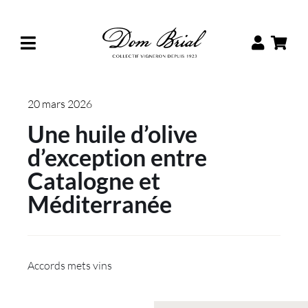
Passer
au
contenu
20 mars 2026
Une huile d’olive
d’exception entre
Catalogne et
Méditerranée
Accords mets vins