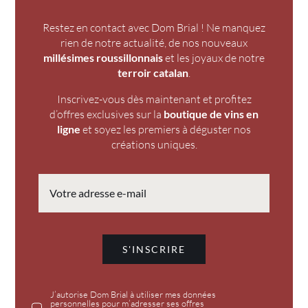
Restez en contact avec Dom Brial ! Ne manquez
rien de notre actualité, de nos nouveaux
millésimes roussillonnais
et les joyaux de notre
terroir catalan
.
Inscrivez-vous dès maintenant et profitez
d’offres exclusives sur la
boutique de vins en
ligne
et soyez les premiers à déguster nos
créations uniques.
S'INSCRIRE
J’autorise Dom Brial à utiliser mes données
personnelles pour m’adresser ses offres