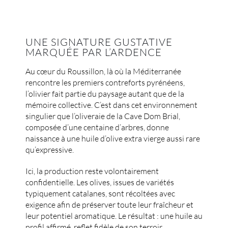
UNE SIGNATURE GUSTATIVE
MARQUÉE PAR L’ARDENCE
Au cœur du Roussillon, là où la Méditerranée
rencontre les premiers contreforts pyrénéens,
l’olivier fait partie du paysage autant que de la
mémoire collective. C’est dans cet environnement
singulier que l’oliveraie de la
Cave Dom Brial
,
composée d’une centaine d’arbres, donne
naissance à une huile d’olive extra vierge aussi rare
qu’expressive.
Ici, la production reste volontairement
confidentielle. Les olives, issues de variétés
typiquement catalanes, sont récoltées avec
exigence afin de préserver toute leur fraîcheur et
leur potentiel aromatique. Le résultat : une huile au
profil affirmé, reflet fidèle de son terroir.